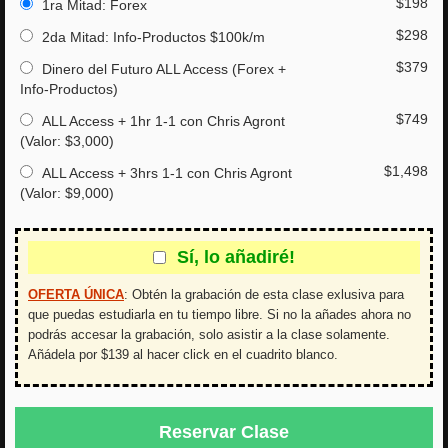
$198
1ra Mitad: Forex
$298
2da Mitad: Info-Productos $100k/m
$379
Dinero del Futuro ALL Access (Forex +
Info-Productos)
$749
ALL Access + 1hr 1-1 con Chris Agront
(Valor: $3,000)
$1,498
ALL Access + 3hrs 1-1 con Chris Agront
(Valor: $9,000)
Sí, lo añadiré!
OFERTA ÚNICA
:
Obtén la grabación de esta clase exlusiva para
que puedas estudiarla en tu tiempo libre. Si no la añades ahora no
podrás accesar la grabación, solo asistir a la clase solamente.
Añádela por $139 al hacer click en el cuadrito blanco.
Reservar Clase