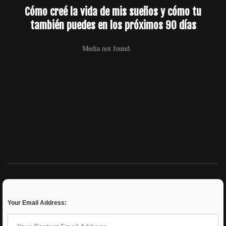
Cómo creé la vida de mis sueños y cómo tu
también puedes en los próximos 90 días
Your Email Address: